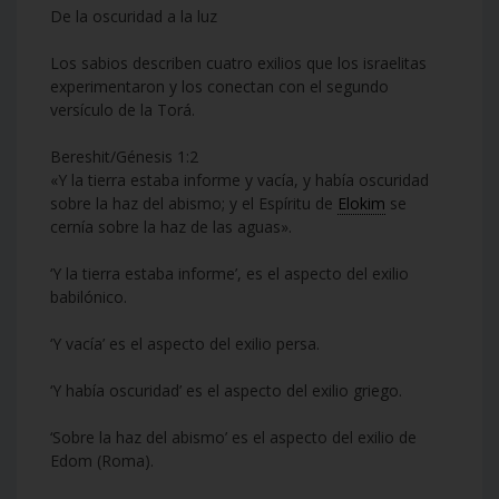
De la oscuridad a la luz
Los sabios describen cuatro exilios que los israelitas
experimentaron y los conectan con el segundo
versículo de la Torá.
Bereshit/Génesis 1:2
«Y la tierra estaba informe y vacía, y había oscuridad
sobre la haz del abismo; y el Espíritu de
Elokim
se
cernía sobre la haz de las aguas».
‘Y la tierra estaba informe’, es el aspecto del exilio
babilónico.
‘Y vacía’ es el aspecto del exilio persa.
‘Y había oscuridad’ es el aspecto del exilio griego.
‘Sobre la haz del abismo’ es el aspecto del exilio de
Edom (Roma).