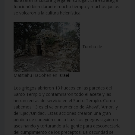
abrazaran la cultura griega en su lugar. Esa estrategia
funcionó bien durante mucho tiempo y muchos judíos
se volcaron a la cultura helenística.
Tumba de
Matitiahu HaCohen en
Israel
Los griegos abrieron 13 huecos en las paredes del
Santo Templo y contaminaron todo el aceite y las
herramientas de servicio en el Santo Templo. Como
sabemos 13 es el valor numérico de ‘Ahavá’, ‘Amor’, y
de ‘Ejad’,’Unidad’. Estas acciones crearon una gran
pérdida de conexión con la Luz. Los griegos siguieron
asesinando y torturando a la gente para desconectarla
del cumplimiento de los preceptos. La oscuridad se