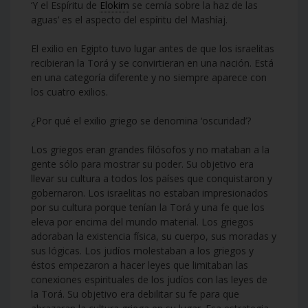
‘Y el Espíritu de
Elokim
se cernía sobre la haz de las
aguas’ es el aspecto del espíritu del Mashíaj.
El exilio en Egipto tuvo lugar antes de que los israelitas
recibieran la Torá y se convirtieran en una nación. Está
en una categoría diferente y no siempre aparece con
los cuatro exilios.
¿Por qué el exilio griego se denomina ‘oscuridad’?
Los griegos eran grandes filósofos y no mataban a la
gente sólo para mostrar su poder. Su objetivo era
llevar su cultura a todos los países que conquistaron y
gobernaron. Los israelitas no estaban impresionados
por su cultura porque tenían la Torá y una fe que los
eleva por encima del mundo material. Los griegos
adoraban la existencia física, su cuerpo, sus moradas y
sus lógicas. Los judíos molestaban a los griegos y
éstos empezaron a hacer leyes que limitaban las
conexiones espirituales de los judíos con las leyes de
la Torá. Su objetivo era debilitar su fe para que