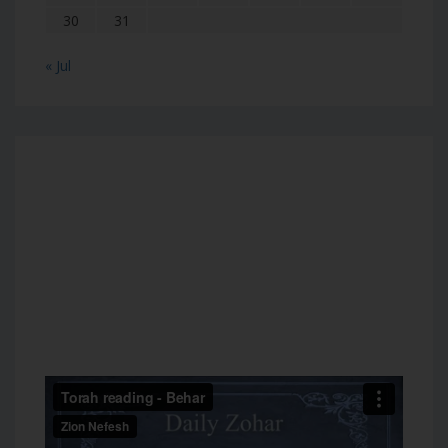
30
31
« Jul