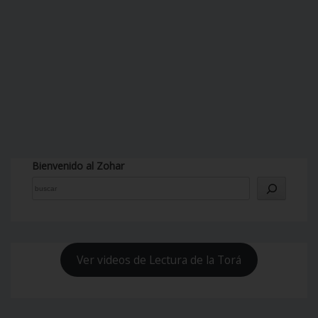
Bienvenido al Zohar
Ver videos de Lectura de la Torá