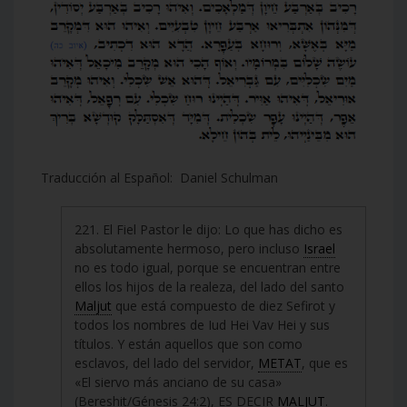
Traducción al Español: Daniel Schulman
221. El Fiel Pastor le dijo: Lo que has dicho es
absolutamente hermoso, pero incluso
Israel
no es todo igual, porque se encuentran entre
ellos los hijos de la realeza, del lado del santo
Maljut
que está compuesto de diez Sefirot y
todos los nombres de Iud Hei Vav Hei y sus
títulos. Y están aquellos que son como
esclavos, del lado del servidor,
METAT
, que es
«El siervo más anciano de su casa»
(Bereshit/Génesis 24:2), ES DECIR
MALJUT
.