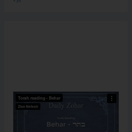
« Jul