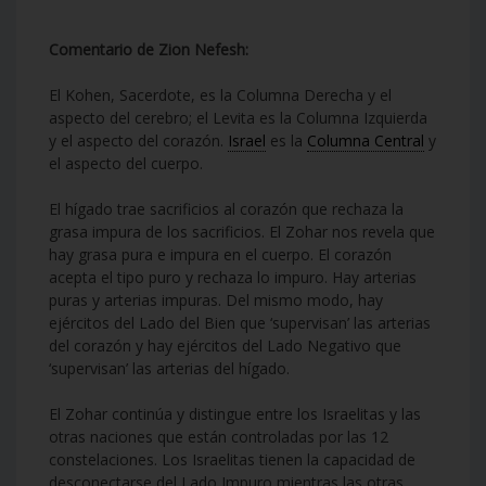
Comentario de Zion Nefesh:
El Kohen, Sacerdote, es la Columna Derecha y el
aspecto del cerebro; el Levita es la Columna Izquierda
y el aspecto del corazón.
Israel
es la
Columna Central
y
el aspecto del cuerpo.
El hígado trae sacrificios al corazón que rechaza la
grasa impura de los sacrificios. El Zohar nos revela que
hay grasa pura e impura en el cuerpo. El corazón
acepta el tipo puro y rechaza lo impuro. Hay arterias
puras y arterias impuras. Del mismo modo, hay
ejércitos del Lado del Bien que ‘supervisan’ las arterias
del corazón y hay ejércitos del Lado Negativo que
‘supervisan’ las arterias del hígado.
El Zohar continúa y distingue entre los Israelitas y las
otras naciones que están controladas por las 12
constelaciones. Los Israelitas tienen la capacidad de
desconectarse del Lado Impuro mientras las otras