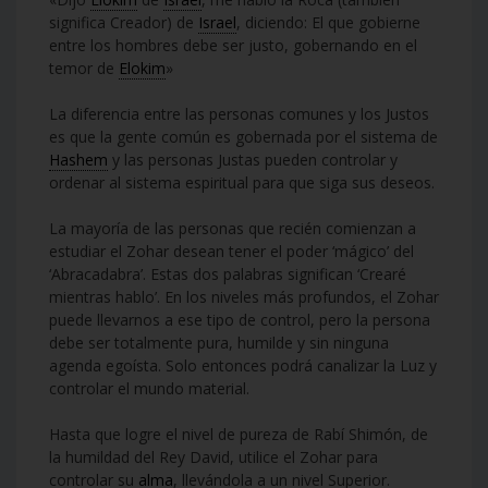
significa Creador) de
Israel
, diciendo: El que gobierne
entre los hombres debe ser justo, gobernando en el
temor de
Elokim
»
La diferencia entre las personas comunes y los Justos
es que la gente común es gobernada por el sistema de
Hashem
y las personas Justas pueden controlar y
ordenar al sistema espiritual para que siga sus deseos.
La mayoría de las personas que recién comienzan a
estudiar el Zohar desean tener el poder ‘mágico’ del
‘Abracadabra’. Estas dos palabras significan ‘Crearé
mientras hablo’. En los niveles más profundos, el Zohar
puede llevarnos a ese tipo de control, pero la persona
debe ser totalmente pura, humilde y sin ninguna
agenda egoísta. Solo entonces podrá canalizar la Luz y
controlar el mundo material.
Hasta que logre el nivel de pureza de Rabí Shimón, de
la humildad del Rey David, utilice el Zohar para
controlar su
alma
, llevándola a un nivel Superior.