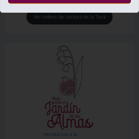
Ver videos de Lectura de la Torá
Introducción a la