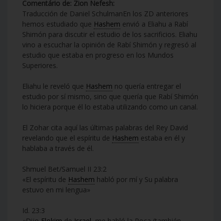
Comentário de: Zion Nefesh:
Traducción de Daniel SchulmanEn los ZD anteriores
hemos estudiado que
Hashem
envió a Eliahu a Rabí
Shimón para discutir el estudio de los sacrificios. Eliahu
vino a escuchar la opinión de Rabí Shimón y regresó al
estudio que estaba en progreso en los Mundos
Superiores.
Eliahu le reveló que
Hashem
no quería entregar el
estudio por sí mismo, sino que quería que Rabí Shimón
lo hiciera porque él lo estaba utilizando como un canal.
El Zohar cita aquí las últimas palabras del Rey David
revelando que el espíritu de
Hashem
estaba en él y
hablaba a través de él.
Shmuel Bet/Samuel II 23:2
«El espíritu de
Hashem
habló por mí y Su palabra
estuvo en mi lengua»
Id. 23:3
«Dijo
Elokim
de
Israel
, me habló la Roca (también