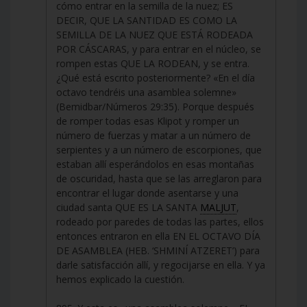
cómo entrar en la semilla de la nuez; ES
DECIR, QUE LA SANTIDAD ES COMO LA
SEMILLA DE LA NUEZ QUE ESTÁ RODEADA
POR CÁSCARAS, y para entrar en el núcleo, se
rompen estas QUE LA RODEAN, y se entra.
¿Qué está escrito posteriormente? «En el día
octavo tendréis una asamblea solemne»
(Bemidbar/Números 29:35). Porque después
de romper todas esas Klipot y romper un
número de fuerzas y matar a un número de
serpientes y a un número de escorpiones, que
estaban allí esperándolos en esas montañas
de oscuridad, hasta que se las arreglaron para
encontrar el lugar donde asentarse y una
ciudad santa QUE ES LA SANTA
MALJUT
,
rodeado por paredes de todas las partes, ellos
entonces entraron en ella EN EL OCTAVO DÍA
DE ASAMBLEA (HEB. ‘SHMINÍ ATZERET’) para
darle satisfacción allí, y regocijarse en ella. Y ya
hemos explicado la cuestión.