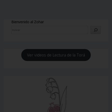
Bienvenido al Zohar
Ver videos de Lectura de la Torá