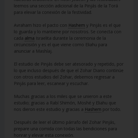
leemos una sección adicional de la Pinjás de la Torá
para elevar la conexión de la festividad.
Avraham hizo el pacto con
Hashem
y Pinjás es el que
lo guarda y lo mantiene por nosotros. Se conecta con
cada
alma
Israelita durante la ceremonia de la
circuncisión y es el que viene como Eliahu para
anunciar a Mashíaj.
El estudio de Pinjás debe ser atesorado y repetido, por
lo que incluso después de que el Zohar Diario continúe
con otros estudios del Zohar, debemos regresar a
Pinjás para leer, escanear y escuchar.
Muchas gracias a los miles que se unieron a este
estudio; gracias a Rabí Shimón, Moshé y Eliahu que
nos dieron este estudio y gracias a
Hashem
por todo.
Después de leer el último párrafo del Zohar Pinjás,
prepare una comida con todas las bendiciones para
honrar y elevar esta conexión.