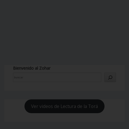
Bienvenido al Zohar
Ver videos de Lectura de la Torá