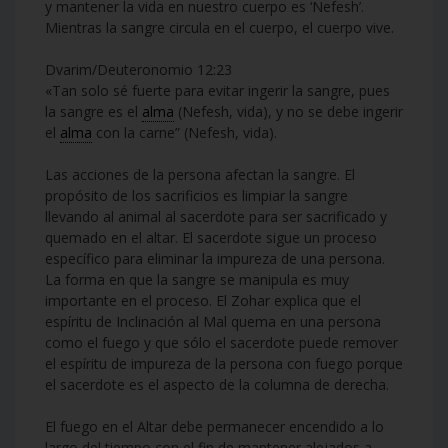
y mantener la vida en nuestro cuerpo es ‘Nefesh’.
Mientras la sangre circula en el cuerpo, el cuerpo vive.
Dvarim/Deuteronomio 12:23
«Tan solo sé fuerte para evitar ingerir la sangre, pues
la sangre es el
alma
(Nefesh, vida), y no se debe ingerir
el
alma
con la carne” (Nefesh, vida).
Las acciones de la persona afectan la sangre. El
propósito de los sacrificios es limpiar la sangre
llevando al animal al sacerdote para ser sacrificado y
quemado en el altar. El sacerdote sigue un proceso
específico para eliminar la impureza de una persona.
La forma en que la sangre se manipula es muy
importante en el proceso. El Zohar explica que el
espíritu de Inclinación al Mal quema en una persona
como el fuego y que sólo el sacerdote puede remover
el espíritu de impureza de la persona con fuego porque
el sacerdote es el aspecto de la columna de derecha.
El fuego en el Altar debe permanecer encendido a lo
largo del tiempo con el fin de mantener alejados a