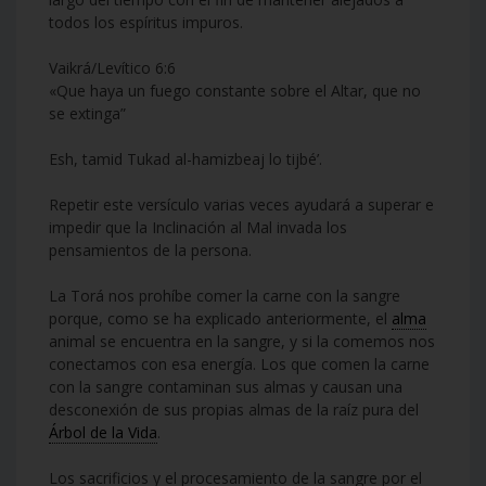
todos los espíritus impuros.
Vaikrá/Levítico 6:6
«Que haya un fuego constante sobre el Altar, que no
se extinga”
Esh, tamid Tukad al-hamizbeaj lo tijbé’.
Repetir este versículo varias veces ayudará a superar e
impedir que la Inclinación al Mal invada los
pensamientos de la persona.
La Torá nos prohíbe comer la carne con la sangre
porque, como se ha explicado anteriormente, el
alma
animal se encuentra en la sangre, y si la comemos nos
conectamos con esa energía. Los que comen la carne
con la sangre contaminan sus almas y causan una
desconexión de sus propias almas de la raíz pura del
Árbol de la Vida
.
Los sacrificios y el procesamiento de la sangre por el