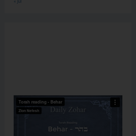
« Jul