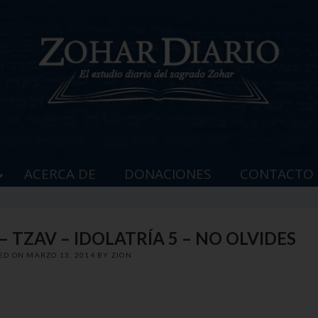
ACERCA DE
DONACIONES
CONTACTO
– TZAV – IDOLATRÍA 5 – NO OLVIDES
ED ON
MARZO 13, 2014
BY
ZION