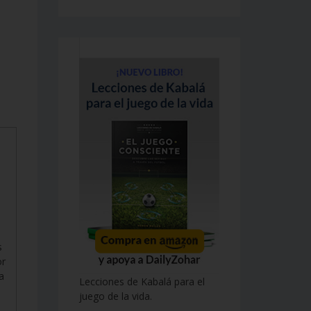
s
or
a
Lecciones de Kabalá para el
juego de la vida.