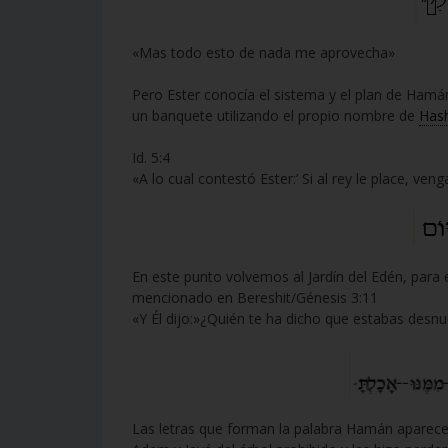
«Mas todo esto de nada me aprovecha»
Pero Ester conocía el sistema y el plan de Hamán en
un banquete utilizando el propio nombre de
Has
Id. 5:4
«A lo cual contestó Ester:’ Si al rey le place, v
En este punto volvemos al Jardín del Edén, para
mencionado en Bereshit/Génesis 3:11
«Y Él dijo:»¿Quién te ha dicho que estabas des
Las letras que forman la palabra Hamán aparecen 