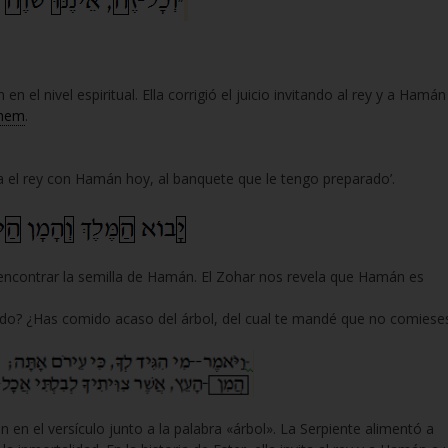
 el nivel espiritual. Ella corrigió el juicio invitando al rey y a Hamán
hem
.
enga el rey con Hamán hoy, al banquete que le tengo preparado’.
 encontrar la semilla de Hamán. El Zohar nos revela que Hamán es
nudo? ¿Has comido acaso del árbol, del cual te mandé que no comiese
en el versículo junto a la palabra «árbol». La Serpiente alimentó a