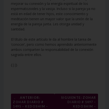
mejorar su conexión y la energía espiritual de los
espermatozoides y la vasija. Incluso si la pareja ya no
está en edad de tener hijos, este conocimiento y
meditación tienen un mayor valor que la unión de la
energía de la pareja junta. Les otorga unidad y
santidad.
El título de este artículo le da al hombre la tarea de
‘conocer’, pero como hemos aprendido anteriormente
ambos comparten la responsabilidad de la conexión
sagrada entre ellos.
{||}
Navegación
←
ANTERIOR:
SIGUIENTE: ZOHAR
ZOHAR DIARIO #
DIARIO # 1497 –
de
1495 – KEDOSHIM –
KEDOSHIM –