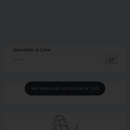
Bienvenido al Zohar
Ver videos de Lectura de la Torá