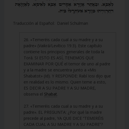
Traducción al Español: Daniel Schulman
26. «Temeréis cada cual a su madre y a su
padre» (Vaikrá/Levítico 19:3). Este capítulo
contiene los principios generales de toda la
Torá. SI ESTO ES ASÍ, TENEMOS QUE
EXAMINAR POR QUÉ el temor de uno al padre
y a la madre se encuentra junto a «Mis
Shabatot» (Id). Y RESPONDE: Rabí Iosi dijo que
en realidad es lo mismo. Quien teme a esto,
ES DECIR A SU PADRE Y A SU MADRE,
observa el
Shabat
.
27. «Temeréis cada cual a su madre y a su
padre». EL PREGUNTA: ¿Por qué la madre
precede al padre, YA QUE DICE “TEMERÉIS
CADA CUAL A SU MADRE Y A SU PADRE”?