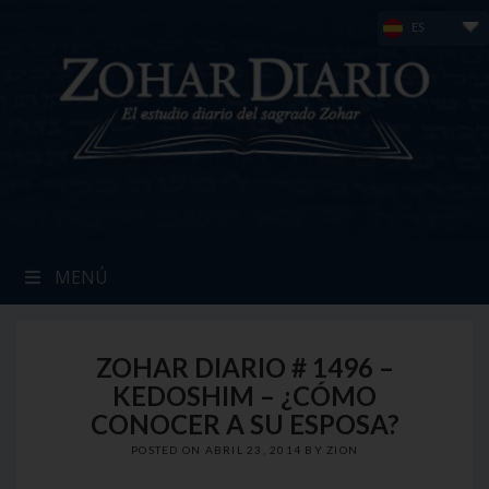
Skip
ES
to
content
MENÚ
ZOHAR DIARIO # 1496 –
KEDOSHIM – ¿CÓMO
CONOCER A SU ESPOSA?
POSTED ON
ABRIL 23, 2014
BY
ZION