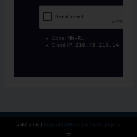
Zohar Diario
|
Designed by SMG | Digital Marketing Agency