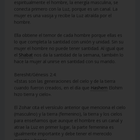
espiritualmente el hombre, la energía masculina, se
conecta primero con la Luz, porque es un canal. La
mujer es una vasija y recibe la Luz atraída por el
hombre.
Ella obtiene el temor de cada hombre porque ellas es
lo que completa la santidad con unión y unidad. Sin su
mujer el hombre no puede tener santidad. Al igual que
el
Shabat
nos da la santidad de la semana, también lo
hace la mujer al unirse en santidad con su marido.
Bereshit/Génesis 2:4:
«Estas son las generaciones del cielo y de la tierra
cuando fueron creados, en el día que
Hashem
Elohim
hizo tierra y cielo».
El Zohar cita el versículo anterior que menciona el cielo
(masculino) y la tierra (femenino), la tierra y los cielos
para enseñarnos que aunque el hombre es un canal y
atrae la Luz en primer lugar, la parte femenina es
igualmente importante y debe tener el merecido