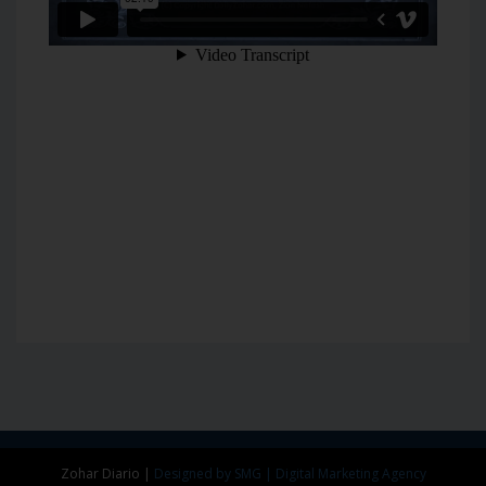
Zohar Diario
|
Designed by SMG | Digital Marketing Agency