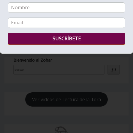
Bienvenido al Zohar
Ver videos de Lectura de la Torá