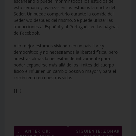
escanearlo o puede imprimir todos los estudios de
esta semana y avanzar en los estudios la noche del
Seder. Un puede compartirlo durante la comida del
Seder y/o después del mismo. Se puede utilizar las
traducciones al Español y al Portugués en las páginas
de Facebook.
A lo mejor estamos viviendo en un país libre y
democrático y no necesitamos la libertad física, pero
nuestras almas la necesitan definitivamente para
poder expandirse más allá de los límites del cuerpo
físico e influir en un cambio positivo mayor y para el
crecimiento en nuestras vidas.
{||}
Navegación
←
ANTERIOR:
SIGUIENTE: ZOHAR