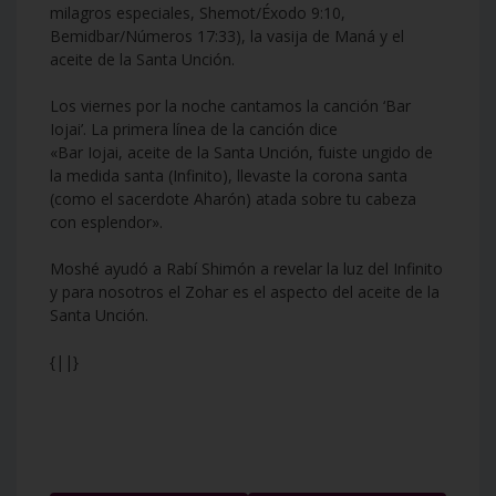
milagros especiales, Shemot/Éxodo 9:10,
Bemidbar/Números 17:33), la vasija de Maná y el
aceite de la Santa Unción.
Los viernes por la noche cantamos la canción ‘Bar
Iojai’. La primera línea de la canción dice
«Bar Iojai, aceite de la Santa Unción, fuiste ungido de
la medida santa (Infinito), llevaste la corona santa
(como el sacerdote Aharón) atada sobre tu cabeza
con esplendor».
Moshé ayudó a Rabí Shimón a revelar la luz del Infinito
y para nosotros el Zohar es el aspecto del aceite de la
Santa Unción.
{||}