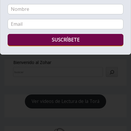
Bienvenido al Zohar
Ver videos de Lectura de la Torá