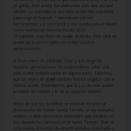
un galón. Este aceite fue elaborado solo una vez por
Moshé. La maravilla es que este aceite fue suficiente
para ungir el Sagrado Tabernáculo con las
herramientas y el sacerdote y aún queda para el futuro
como leemos en Shemot/Éxodo 30:31
«Y hablarás a los hijos de
Israel
, diciendo: ‘Éste será Mi
aceite de la unción santa en todas vuestras
generaciones»
El foco sobre las palabras; ‘Éste’ y ‘a lo largo de
vuestras generaciones’. Es sorprendente saber que
este aceite todavía existe en alguna parte. Sabemos
que los reyes de
Israel
también fueron ungidos con el
mismo aceite. Entendemos que la Luz de este aceite
proviene del Infinito y le da un aspecto ‘Infinito’.
Antes de que los Israelitas se exiliaran durante la
destrucción del Primer Santo Templo, el rey Ioshiahu
ordenó ocultar elementos especiales que estaban en
uso durante los servicios en el Santo Templo. Eran el
Arca Santa, el bastón de Aharón (estaba conectado a