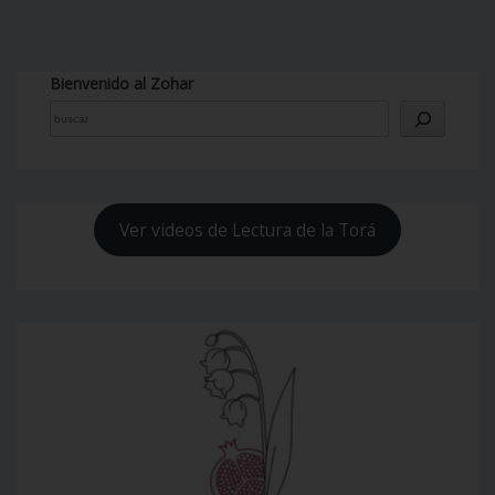
Bienvenido al Zohar
Ver videos de Lectura de la Torá