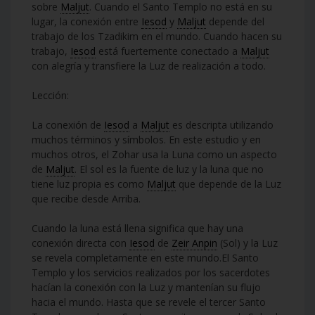
sobre
Maljut
. Cuando el Santo Templo no está en su
lugar, la conexión entre
Iesod
y
Maljut
depende del
trabajo de los Tzadikim en el mundo. Cuando hacen su
trabajo,
Iesod
está fuertemente conectado a
Maljut
con alegría y transfiere la Luz de realización a todo.
Lección:
La conexión de
Iesod
a
Maljut
es descripta utilizando
muchos términos y símbolos. En este estudio y en
muchos otros, el Zohar usa la Luna como un aspecto
de
Maljut
. El sol es la fuente de luz y la luna que no
tiene luz propia es como
Maljut
que depende de la Luz
que recibe desde Arriba.
Cuando la luna está llena significa que hay una
conexión directa con
Iesod
de
Zeir Anpin
(Sol) y la Luz
se revela completamente en este mundo.El Santo
Templo y los servicios realizados por los sacerdotes
hacían la conexión con la Luz y mantenían su flujo
hacia el mundo. Hasta que se revele el tercer Santo