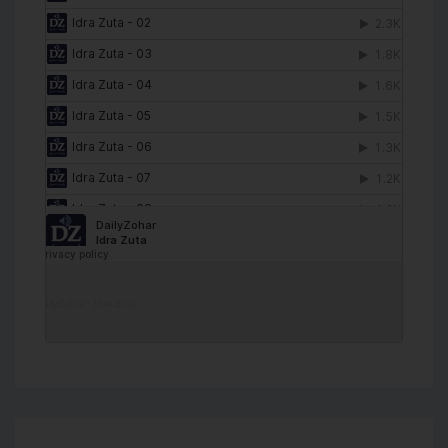
DailyZohar
·
Idra Zuta