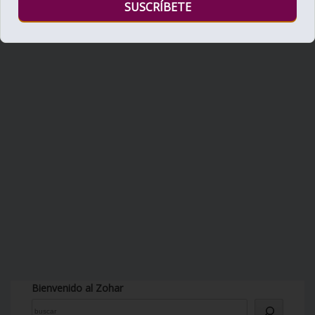
Bienvenido al Zohar