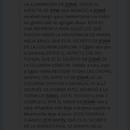
LA ILUMINACIÓN DE
JOJMÁ
, DESDE EL
ASPECTO DE
BINÁ
QUE REGRESÓ A
JOJMÁ
.
Avraham luego quiso familiarizarse con todos
los grados que se agregan abajo. ESTA ES
UNA REFERENCIA PARA AQUELLOS QUE
PUEDEN PASAR LA ABUNDANCIA DE ARRIBA
HACIA ABAJO, QUE ES EL SECRETO DE
JOJMÁ
DE LA COLUMNA DERECHA. Y Egipto vino por
la Derecha; DESDE EL ASPECTO DEL RÍO
PISHON, QUE ES EL SECRETO DE
JOJMÁ
DE
LA COLUMNA DERECHA. Debido a esto, bajó
a Egipto PARA RECOGER TODAS LAS CHISPAS
SANTAS, DEL ASPECTO DE
JOJMÁ
DE LA
COLUMNA DERECHA Y SACARLAS DE ALLÍ.
DESPUÉS DE LOGRAR ESTO, REGRESÓ A LA
TIERRA DE
ISRAEL
. ASÍ ÉL ESTUVO LLENO Y
COMPLETO POR EL MOJIN DE
JOJMÁ
. Ven y
mira: el hambre solo llega a la tierra cuando la
Misericordia deja al Juicio. ESTO SIGNIFICA
CUANDO
ZEIR ANPIN
, QUE ES EL SECRETO
DE LA MISERICORDIA, SE APARTA DE LA