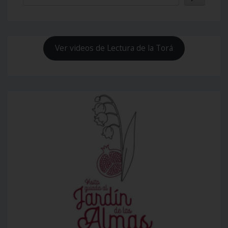
Ver videos de Lectura de la Torá