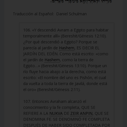
Traducción al Español: Daniel Schulman
106. «Y descendió Avram a Egipto para habitar
temporalmente allí» (Bereshit/Génesis 12:10).
¿Por qué descendió a Egipto? Porque se
parecía al jardín de
Hashem
, ES DECIR EL
JARDÍN DEL EDÉN. Como está escrito: «como
el jardín de
Hashem
, como la tierra de
Egipto…» (Bereshit/Génesis 13:10). Porque un
río fluye hacia abajo a la derecha, como está
escrito: «El nombre del uno es Pishón, el cual
da vuelta a toda la tierra de Javilá, donde está
el oro» (Bereshit/Génesis 2:11).
107. Entonces Avraham alcanzó el
conocimiento y la fe completa, QUE SE
REFIERE A LA
NUKVA
DE
ZEIR ANPIN
, QUE SE
DENOMINA FE. SE DENOMINÓ FE COMPLETA
DESPUÉS DE HABER SIDO COMPLETADA POR