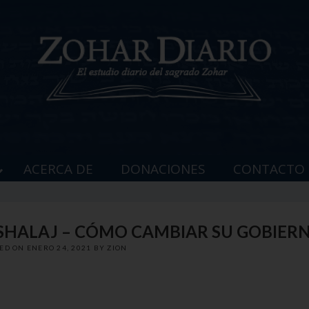
ACERCA DE
DONACIONES
CONTACTO
BESHALAJ – CÓMO CAMBIAR SU GOBIER
TED ON
ENERO 24, 2021
BY
ZION