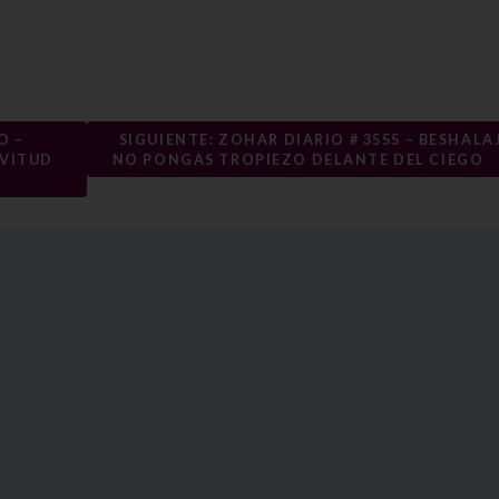
O –
SIGUIENTE: ZOHAR DIARIO # 3555 – BESHALAJ
AVITUD
NO PONGAS TROPIEZO DELANTE DEL CIEGO