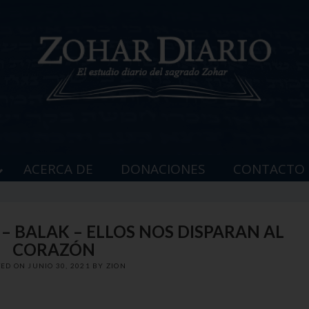
ACERCA DE
DONACIONES
CONTACTO
 – BALAK – ELLOS NOS DISPARAN AL
CORAZÓN
TED ON
JUNIO 30, 2021
BY
ZION