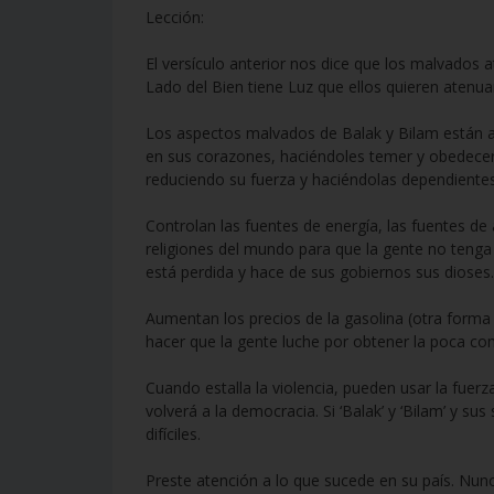
Lección:
El versículo anterior nos dice que los malvados 
Lado del Bien tiene Luz que ellos quieren atenuar
Los aspectos malvados de Balak y Bilam están a
en sus corazones, haciéndoles temer y obedecer 
reduciendo su fuerza y haciéndolas dependientes 
Controlan las fuentes de energía, las fuentes de 
religiones del mundo para que la gente no tenga 
está perdida y hace de sus gobiernos sus dioses.
Aumentan los precios de la gasolina (otra forma
hacer que la gente luche por obtener la poca co
Cuando estalla la violencia, pueden usar la fuer
volverá a la democracia. Si ‘Balak’ y ‘Bilam’ y 
difíciles.
Preste atención a lo que sucede en su país. Nunc