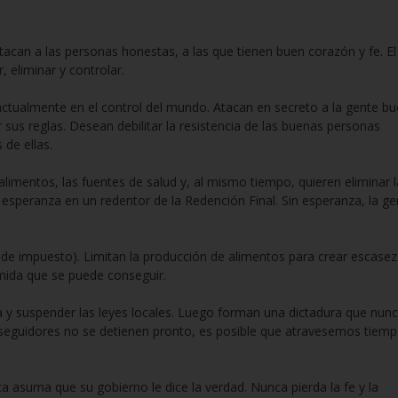
atacan a las personas honestas, a las que tienen buen corazón y fe. El
, eliminar y controlar.
ctualmente en el control del mundo. Atacan en secreto a la gente b
sus reglas. Desean debilitar la resistencia de las buenas personas
de ellas.
alimentos, las fuentes de salud y, al mismo tiempo, quieren eliminar 
esperanza en un redentor de la Redención Final. Sin esperanza, la ge
 de impuesto). Limitan la producción de alimentos para crear escasez
mida que se puede conseguir.
za y suspender las leyes locales. Luego forman una dictadura que nun
sus seguidores no se detienen pronto, es posible que atravesemos tiem
a asuma que su gobierno le dice la verdad. Nunca pierda la fe y la