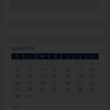
DailyZohar
·
Idra Zuta
agosto 2026
D
L
M
X
J
V
S
1
2
3
4
5
6
7
8
9
10
11
12
13
14
15
16
17
18
19
20
21
22
23
24
25
26
27
28
29
30
31
« Jul