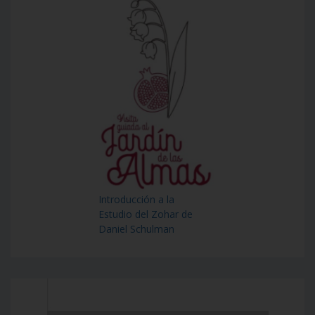
Introducción a la
Estudio del Zohar de
Daniel Schulman