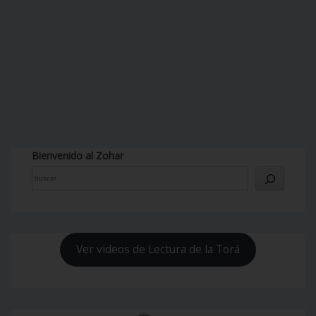
Bienvenido al Zohar
Ver videos de Lectura de la Torá