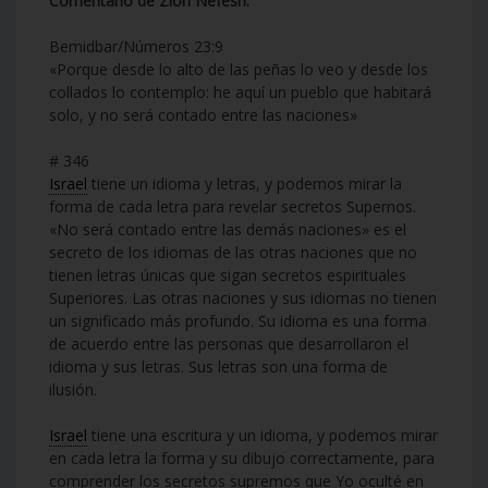
Comentario de Zion Nefesh:
Bemidbar/Números 23:9
«Porque desde lo alto de las peñas lo veo y desde los
collados lo contemplo: he aquí un pueblo que habitará
solo, y no será contado entre las naciones»
# 346
Israel
tiene un idioma y letras, y podemos mirar la
forma de cada letra para revelar secretos Supernos.
«No será contado entre las demás naciones» es el
secreto de los idiomas de las otras naciones que no
tienen letras únicas que sigan secretos espirituales
Superiores. Las otras naciones y sus idiomas no tienen
un significado más profundo. Su idioma es una forma
de acuerdo entre las personas que desarrollaron el
idioma y sus letras. Sus letras son una forma de
ilusión.
Israel
tiene una escritura y un idioma, y podemos mirar
en cada letra la forma y su dibujo correctamente, para
comprender los secretos supremos que Yo oculté en