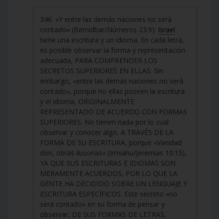
346. «Y entre las demás naciones no será
contado» (Bemidbar/Números 23:9):
Israel
tiene una escritura y un idioma. En cada letra,
es posible observar la forma y representación
adecuada, PARA COMPRENDER LOS
SECRETOS SUPERIORES EN ELLAS. Sin
embargo, «entre las demás naciones no será
contado», porque no ellas poseen la escritura
y el idioma, ORIGINALMENTE
REPRESENTADO DE ACUERDO CON FORMAS
SUPERIORES. No tienen nada por lo cual
observar y conocer algo, A TRAVÉS DE LA
FORMA DE SU ESCRITURA, porque «Vanidad
don, obras ilusorias» (Irmiahu/Jeremías 10:15),
YA QUE SUS ESCRITURAS E IDIOMAS SON
MERAMENTE ACUERDOS, POR LO QUE LA
GENTE HA DECIDIDO SOBRE UN LENGUAJE Y
ESCRITURA ESPECÍFICOS. Este secreto «no
será contado» en su forma de pensar y
observar, DE SUS FORMAS DE LETRAS,