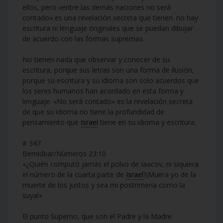
ellos, pero «entre las demás naciones no será
contado» es una revelación secreta que tienen. no hay
escritura ni lenguaje originales que se puedan dibujar
de acuerdo con las formas supremas.
No tienen nada que observar y conocer de su
escritura, porque sus letras son una forma de ilusión,
porque su escritura y su idioma son solo acuerdos que
los seres humanos han acordado en esta forma y
lenguaje. «No será contado» es la revelación secreta
de que su idioma no tiene la profundidad de
pensamiento que
Israel
tiene en su idioma y escritura.
# 347
Bemidbar/Números 23:10
«¿Quién computó jamás el polvo de Iaacov, ni siquiera
el número de la cuarta parte de
Israel
?¡Muera yo de la
muerte de los justos y sea mi postrimería como la
suya!»
El punto Superno, que son el Padre y la Madre