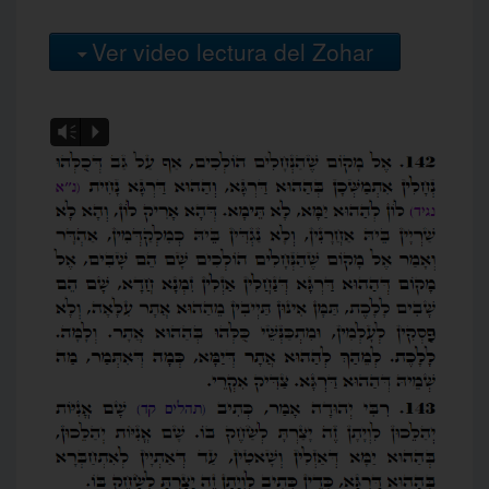
Ver video lectura del Zohar
Vm
P