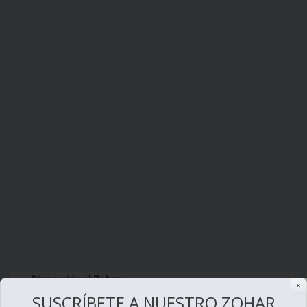
Bienvenido al Zohar
✕
SUSCRÍBETE A NUESTRO ZOHAR