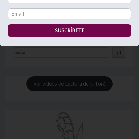
Bienvenido al Zohar
Ver videos de Lectura de la Torá