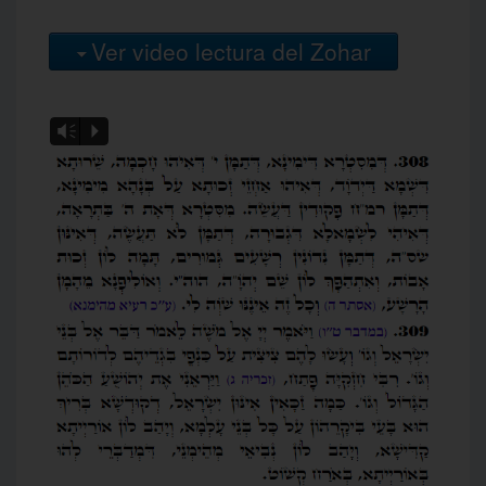
Ver video lectura del Zohar
Vm
P