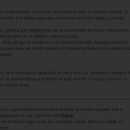
se olvida durante el proceso de sentencia ante el tribunal Superior. El
 hecho y lo admita para que el proceso sea más rápido y sencillo.
, significa que
Hashem
nos da la oportunidad de hacer correcciones.
lizan pero no se añaden a nuestro juicio.
 antes de que lo olvidemos o lo dejemos de lado. Siempre debemos
sa para decir «lo olvidé» porque el tribunal también nos mostraría las
rdimos.
se le concede la capacidad de ver y ve a sus familiares y amigos d
enen la misma forma que tenían en este mundo. Si esa persona es un
con Shalom (Paz).
___________________________________________________________________________
ción
, especialmente si no donó durante la semana pasada. Dar el
vasija para la Luz y el honor del
Shabat
.
en el mismo lugar todas las semanas. Puede alternar o dividir su
ente.