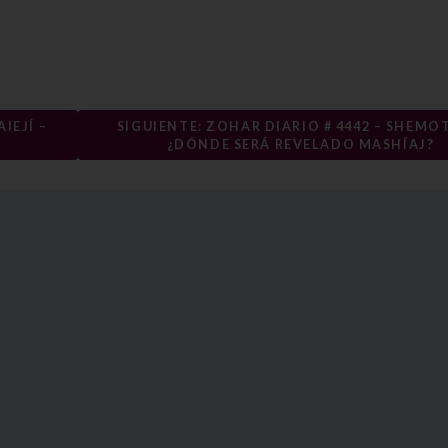
IEJÍ –
SIGUIENTE: ZOHAR DIARIO # 4442 – SHEMOT
¿DÓNDE SERÁ REVELADO MASHÍAJ?