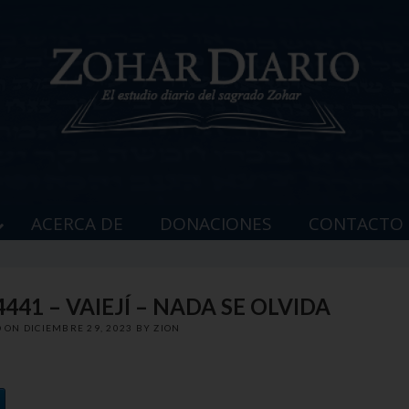
ACERCA DE
DONACIONES
CONTACTO
441 – VAIEJÍ – NADA SE OLVIDA
D ON
DICIEMBRE 29, 2023
BY
ZION