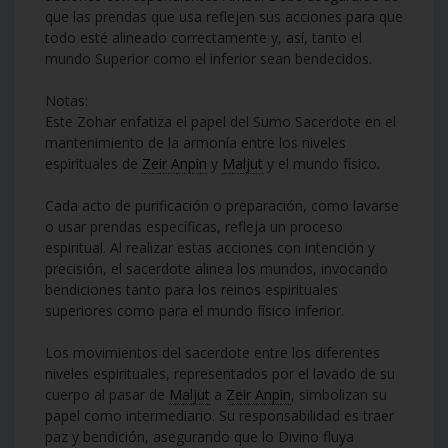
que las prendas que usa reflejen sus acciones para que
todo esté alineado correctamente y, así, tanto el
mundo Superior como el inferior sean bendecidos.
Notas:
Este Zohar enfatiza el papel del Sumo Sacerdote en el
mantenimiento de la armonía entre los niveles
espirituales de
Zeir Anpin
y
Maljut
y el mundo físico.
Cada acto de purificación o preparación, como lavarse
o usar prendas específicas, refleja un proceso
espiritual. Al realizar estas acciones con intención y
precisión, el sacerdote alinea los mundos, invocando
bendiciones tanto para los reinos espirituales
superiores como para el mundo físico inferior.
Los movimientos del sacerdote entre los diferentes
niveles espirituales, representados por el lavado de su
cuerpo al pasar de
Maljut
a
Zeir Anpin
, simbolizan su
papel como intermediario. Su responsabilidad es traer
paz y bendición, asegurando que lo Divino fluya