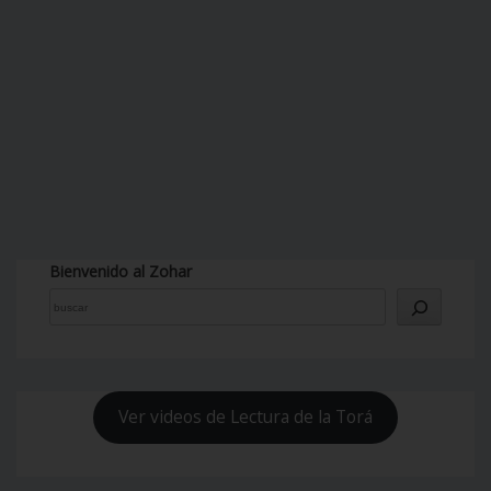
Bienvenido al Zohar
Ver videos de Lectura de la Torá