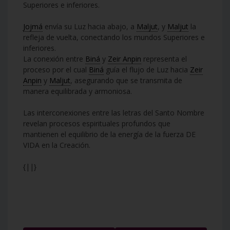
Superiores e inferiores.
Jojmá
envía su Luz hacia abajo, a
Maljut
, y
Maljut
la
refleja de vuelta, conectando los mundos Superiores e
inferiores.
La conexión entre
Biná
y
Zeir Anpin
representa el
proceso por el cual
Biná
guía el flujo de Luz hacia
Zeir
Anpin
y
Maljut
, asegurando que se transmita de
manera equilibrada y armoniosa.
Las interconexiones entre las letras del Santo Nombre
revelan procesos espirituales profundos que
mantienen el equilibrio de la energía de la fuerza DE
VIDA en la Creación.
{||}