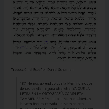
Traducción al Español: Daniel Schulman
187. Hemos aprendido que la Mem no incluye
dentro de ella ninguna otra letra, YA QUE LA
LETRA EN LA ORTOGRAFÍA COMPLETA
TAMBIÉN ES MEM, pero la Mem es abierta y
la Mem final es cerrada. La Mem abierta
INDICA
MALJUT
CUANDO el varón se une con