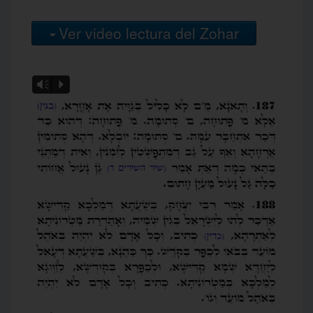
Ver video lectura del Zohar
Vm
P