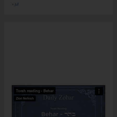
« Jul