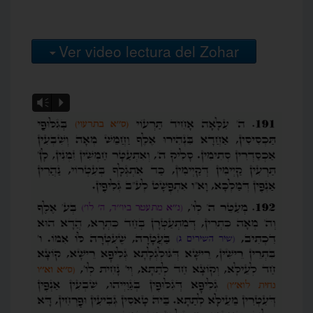
Ver video lectura del Zohar
Vm
P