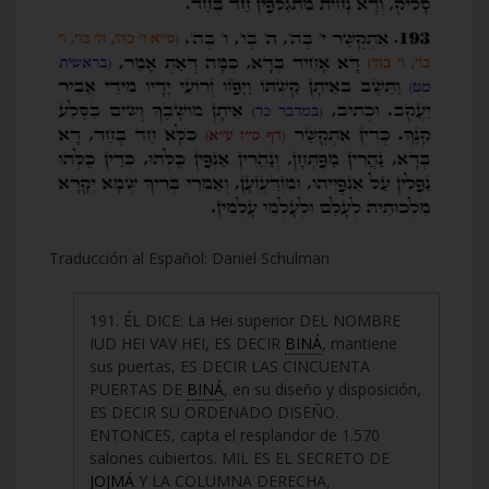
Traducción al Español: Daniel Schulman
191. ÉL DICE: La Hei superior DEL NOMBRE
IUD HEI VAV HEI, ES DECIR
BINÁ
, mantiene
sus puertas, ES DECIR LAS CINCUENTA
PUERTAS DE
BINÁ
, en su diseño y disposición,
ES DECIR SU ORDENADO DISEÑO.
ENTONCES, capta el resplandor de 1.570
salones cubiertos. MIL ES EL SECRETO DE
JOJMÁ
Y LA COLUMNA DERECHA,