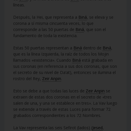
líneas.
Después, la Hei, que representa a
Biná
, se eleva y se
corona a sí misma cincuenta veces, lo que
corresponde a las 50 puertas de
Biná
, que son el
fundamento de toda la existencia.
Estas 50 puertas representan a
Biná
dentro de
Biná
,
que es la línea Izquierda, la raíz de todos los Mojin
llamados «existencia». Cuando
Biná
está grabada en
sus coronas (en referencia a sus dos coronas, que son
el secreto de su nivel de Da’at), entonces se ilumina el
rostro del Rey,
Zeir Anpin
.
Esto se debe a que todas las luces de
Zeir Anpin
se
extraen de estas dos coronas en el secreto de «tres
salen de una, y una se establece en tres». La Vav luego
se extiende a través de estas Luces para formar 72
grabados correspondientes a los 72 Nombres.
La Vav representa las seis Sefirot (lados) (
Jesed
,