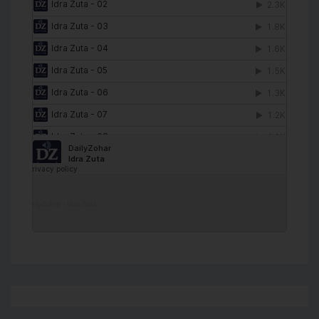
DailyZohar
·
Idra Zuta