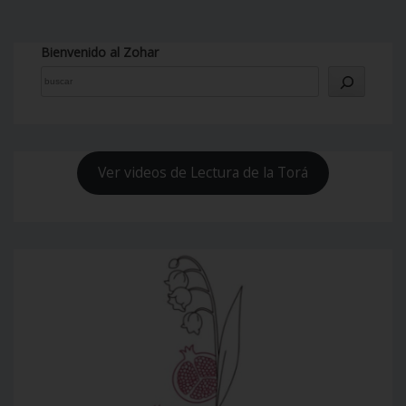
Bienvenido al Zohar
Ver videos de Lectura de la Torá