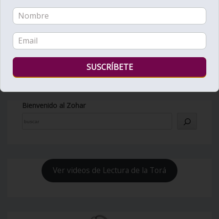
Bienvenido al Zohar
Ver videos de Lectura de la Torá