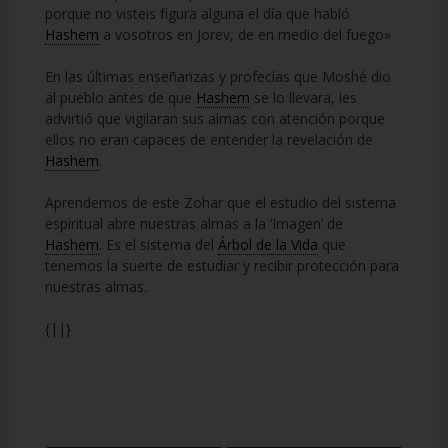
porque no visteis figura alguna el día que habló
Hashem
a vosotros en Jorev, de en medio del fuego»
En las últimas enseñanzas y profecías que Moshé dio
al pueblo antes de que
Hashem
se lo llevara, les
advirtió que vigilaran sus almas con atención porque
ellos no eran capaces de entender la revelación de
Hashem
.
Aprendemos de este Zohar que el estudio del sistema
espiritual abre nuestras almas a la ‘Imagen’ de
Hashem
. Es el sistema del
Árbol de la Vida
que
tenemos la suerte de estudiar y recibir protección para
nuestras almas.
{||}