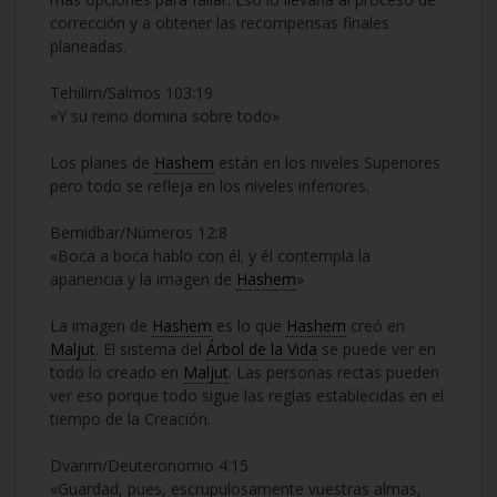
corrección y a obtener las recompensas finales
planeadas.
Tehilim/Salmos 103:19
«Y su reino domina sobre todo»
Los planes de
Hashem
están en los niveles Superiores
pero todo se refleja en los niveles inferiores.
Bemidbar/Números 12:8
«Boca a boca hablo con él; y él contempla la
apariencia y la imagen de
Hashem
»
La imagen de
Hashem
es lo que
Hashem
creó en
Maljut
. El sistema del
Árbol de la Vida
se puede ver en
todo lo creado en
Maljut
. Las personas rectas pueden
ver eso porque todo sigue las reglas establecidas en el
tiempo de la Creación.
Dvarim/Deuteronomio 4:15
«Guardad, pues, escrupulosamente vuestras almas,