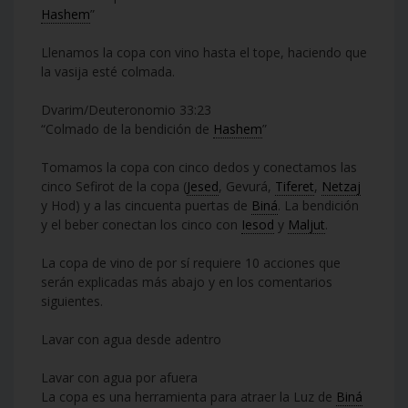
Hashem
”
Llenamos la copa con vino hasta el tope, haciendo que
la vasija esté colmada.
Dvarim/Deuteronomio 33:23
“Colmado de la bendición de
Hashem
”
Tomamos la copa con cinco dedos y conectamos las
cinco Sefirot de la copa (
Jesed
, Gevurá,
Tiferet
,
Netzaj
y Hod) y a las cincuenta puertas de
Biná
. La bendición
y el beber conectan los cinco con
Iesod
y
Maljut
.
La copa de vino de por sí requiere 10 acciones que
serán explicadas más abajo y en los comentarios
siguientes.
Lavar con agua desde adentro
Lavar con agua por afuera
La copa es una herramienta para atraer la Luz de
Biná