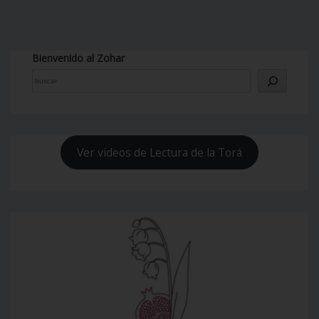
Bienvenido al Zohar
Ver videos de Lectura de la Torá