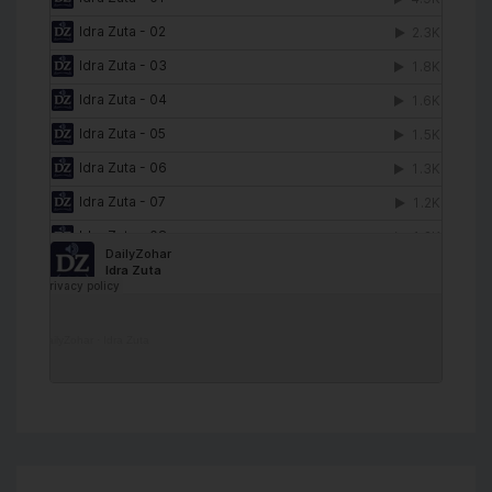
DailyZohar
·
Idra Zuta