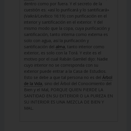
dentro como por fuera. Y el secreto de la
cuestión es: «así lo purificará y lo santificará»
(Vaikrá/Levítico 16:19) con purificación en el
interior y santificación en el exterior. Y del
mismo modo que la copa, cuya purificación y
santificación, tanto interna como externa es
solo con agua, así la purificación y
santificación del
alma
, tanto interior como
exterior, es solo con la Torá. Y este es el
motivo por el cual Rabán Gamliel dijo: Nadie
cuyo interior no se corresponda con su
exterior puede entrar a la Casa de Estudios.
Esto se debe a que tal persona no es del
Árbol
de la Vida
, sino del Árbol del Conocimiento del
Bien y el Mal, PORQUE QUIEN PIERDE LA
SANTIDAD EN SU EXTERIOR O LA PUREZA EN
SU INTERIOR ES UNA MEZCLA DE BIEN Y
MAL.