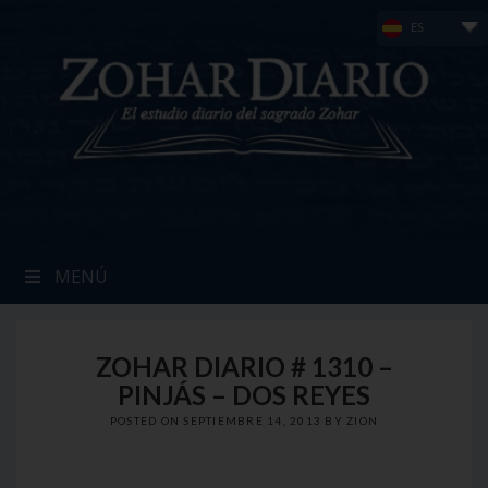
Skip
ES
to
content
MENÚ
ZOHAR DIARIO # 1310 –
PINJÁS – DOS REYES
POSTED ON
SEPTIEMBRE 14, 2013
BY
ZION