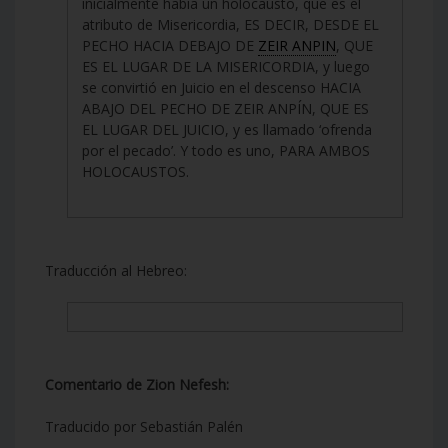
inicialmente había un holocausto, que es el
atributo de Misericordia, ES DECIR, DESDE EL
PECHO HACIA DEBAJO DE
ZEIR ANPIN
, QUE
ES EL LUGAR DE LA MISERICORDIA, y luego
se convirtió en Juicio en el descenso HACIA
ABAJO DEL PECHO DE ZEIR ANPÍN, QUE ES
EL LUGAR DEL JUICIO, y es llamado ‘ofrenda
por el pecado’. Y todo es uno, PARA AMBOS
HOLOCAUSTOS.
Traducción al Hebreo:
Comentario de Zion Nefesh:
Traducido por Sebastián Palén