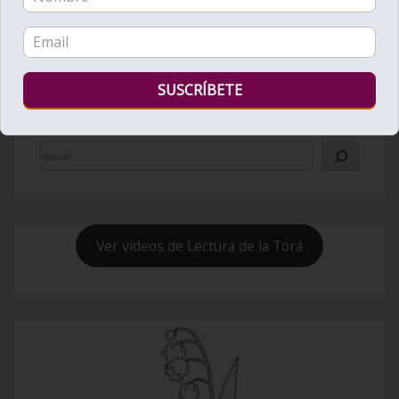
Bienvenido al Zohar
Ver videos de Lectura de la Torá