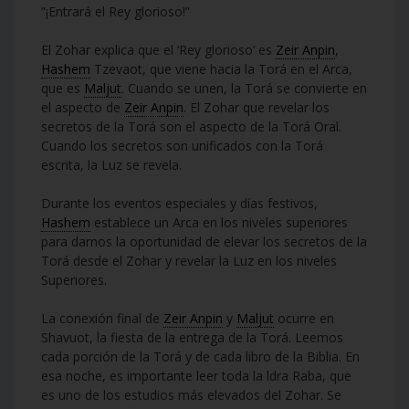
”¡Entrará el Rey glorioso!”
El Zohar explica que el ‘Rey glorioso’ es
Zeir Anpin
,
Hashem
Tzevaot, que viene hacia la Torá en el Arca,
que es
Maljut
. Cuando se unen, la Torá se convierte en
el aspecto de
Zeir Anpin
. El Zohar que revelar los
secretos de la Torá son el aspecto de la Torá Oral.
Cuando los secretos son unificados con la Torá
escrita, la Luz se revela.
Durante los eventos especiales y días festivos,
Hashem
establece un Arca en los niveles superiores
para darnos la oportunidad de elevar los secretos de la
Torá desde el Zohar y revelar la Luz en los niveles
Superiores.
La conexión final de
Zeir Anpin
y
Maljut
ocurre en
Shavuot, la fiesta de la entrega de la Torá. Leemos
cada porción de la Torá y de cada libro de la Biblia. En
esa noche, es importante leer toda la ldra Raba, que
es uno de los estudios más elevados del Zohar. Se