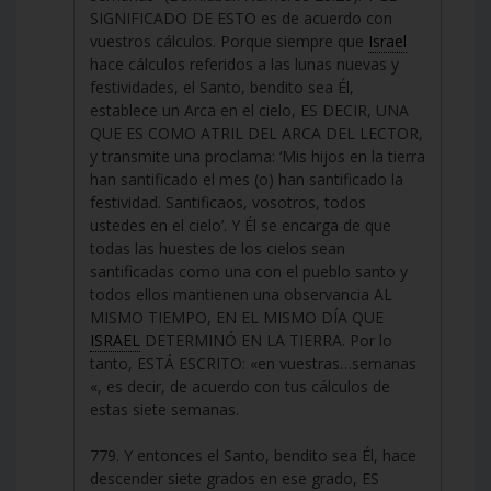
SIGNIFICADO DE ESTO es de acuerdo con
vuestros cálculos. Porque siempre que
Israel
hace cálculos referidos a las lunas nuevas y
festividades, el Santo, bendito sea Él,
establece un Arca en el cielo, ES DECIR, UNA
QUE ES COMO ATRIL DEL ARCA DEL LECTOR,
y transmite una proclama: ‘Mis hijos en la tierra
han santificado el mes (o) han santificado la
festividad. Santificaos, vosotros, todos
ustedes en el cielo’. Y Él se encarga de que
todas las huestes de los cielos sean
santificadas como una con el pueblo santo y
todos ellos mantienen una observancia AL
MISMO TIEMPO, EN EL MISMO DÍA QUE
ISRAEL
DETERMINÓ EN LA TIERRA. Por lo
tanto, ESTÁ ESCRITO: «en vuestras…semanas
«, es decir, de acuerdo con tus cálculos de
estas siete semanas.
779. Y entonces el Santo, bendito sea Él, hace
descender siete grados en ese grado, ES