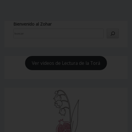
Bienvenido al Zohar
Ver videos de Lectura de la Torá