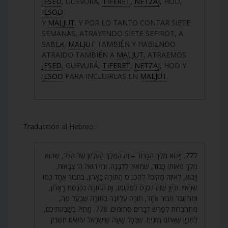
JESED
, GUEVURÁ,
TIFERET
,
NETZAJ
, HOD,
IESOD
Y
MALJUT
. Y POR LO TANTO CONTAR SIETE
SEMANAS, ATRAYENDO SIETE SEFIROT, A
SABER,
MALJUT
TAMBIÉN Y HABIENDO
ATRAIDO TAMBIÉN A
MALJUT
, ATRAEMOS
JESED
, GUEVURÁ,
TIFERET
,
NETZAJ
, HOD Y
IESOD
PARA INCLUIRLAS EN
MALJUT
.
Traducción al Hebreo:
777. וְיָבוֹא מֶלֶךְ הַכָּבוֹד – זֶה הַמֶּלֶךְ הָעֶלְיוֹן שֶׁל הַכֹּל, שֶׁהוּא
מֶלֶךְ מֵאוֹתוֹ כָּבוֹד, שֶׁמֵּאִיר לַלְּבָנָה. וּמִי הוּא? ה’ צְבָאוֹת.
וְיָבוֹא, לְאֵיזֶה מָקוֹם? לְהַכְנִיס הַתּוֹרָה בָּאָרוֹן, בְּחִבּוּר אֶחָד כְּמוֹ
שֶׁרָאוּי. וְכֵיוָן שֶׁזֶּה נִכְנָס לִמְקוֹמוֹ, אָז הַתּוֹרָה נִכְנֶסֶת בָּאָרוֹן,
וּמִתְחַבֵּר חִבּוּר אֶחָד, תּוֹרָה עֶלְיוֹנָה בְּתוֹרָה שֶׁבְּעַל פֶּה,
מִתְחַבְּרוֹת לְפָרֵשׁ דְּבָרִים סְתוּמִים. 778. מָתַי? בְּשָׁבֻעֹתֵיכֶם,
לַמִּנְיָן שֶׁאַתֶּם מוֹנִים. שֶׁבְּכָל שָׁעָה שֶׁיִּשְׂרָאֵל עוֹשִׂים חֶשְׁבּוֹן