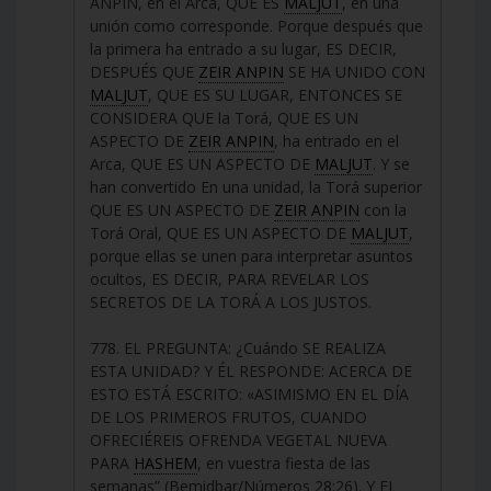
ANPÍN, en el Arca, QUE ES
MALJUT
, en una
unión como corresponde. Porque después que
la primera ha entrado a su lugar, ES DECIR,
DESPUÉS QUE
ZEIR ANPIN
SE HA UNIDO CON
MALJUT
, QUE ES SU LUGAR, ENTONCES SE
CONSIDERA QUE la Torá, QUE ES UN
ASPECTO DE
ZEIR ANPIN
, ha entrado en el
Arca, QUE ES UN ASPECTO DE
MALJUT
. Y se
han convertido En una unidad, la Torá superior
QUE ES UN ASPECTO DE
ZEIR ANPIN
con la
Torá Oral, QUE ES UN ASPECTO DE
MALJUT
,
porque ellas se unen para interpretar asuntos
ocultos, ES DECIR, PARA REVELAR LOS
SECRETOS DE LA TORÁ A LOS JUSTOS.
778. EL PREGUNTA: ¿Cuándo SE REALIZA
ESTA UNIDAD? Y ÉL RESPONDE: ACERCA DE
ESTO ESTÁ ESCRITO: «ASIMISMO EN EL DÍA
DE LOS PRIMEROS FRUTOS, CUANDO
OFRECIÉREIS OFRENDA VEGETAL NUEVA
PARA
HASHEM
, en vuestra fiesta de las
semanas” (Bemidbar/Números 28:26). Y EL