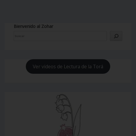
Bienvenido al Zohar
Ver videos de Lectura de la Torá