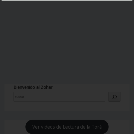
Bienvenido al Zohar
Ver videos de Lectura de la Torá