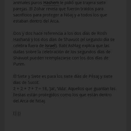
animales puros
Hashem
le pidió que trajera siete
parejas. El Zohar revela que fueron traídos para
sacrificios para proteger a Nóaj y a todos los que
estaban dentro del Arca.
Dos y dos hace referencia a los dos días de Rosh
Hashaná y los dos días de Shavuot (el segundo día se
celebra fuera de
Israel
). Rabí Ashlag explica que las
dudas sobre la celebración de los segundos días de
Shavuot pueden reemplazarse con los dos días de
Purim.
El Siete y Siete es para los siete días de Pésaj y siete
días de Sucot.
2 + 2 + 7 + 7 = 18, ‘Jai’, ‘Vida’. Aquellos que guardan las
fiestas están protegidos como los que están dentro
del Arca de Nóaj.
{||}