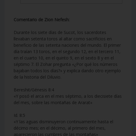
Comentario de Zion Nefesh:
Durante los siete días de Sucot, los sacerdotes
llevaban setenta toros al altar como sacrificios en
beneficio de las setenta naciones del mundo. El primer
día traían 13 toros, en el segundo 12, en el tercero 11,
en el cuarto 10, en el quinto 9, en el sexto 8 y en el
séptimo 7. El Zohar pregunta «¿Por qué los números
bajaban todos los días?» y explica dando otro ejemplo
de la historia del Diluvio.
Bereshit/Génesis 8:4
«Y posó el arca en el mes séptimo, a los diecisiete días
del mes, sobre las montañas de Ararat»
Id. 8:5
«Y las aguas disminuyeron continuamente hasta el
décimo mes; en el décimo, al primero del mes,
aparecieron las cumbres de las montañas»