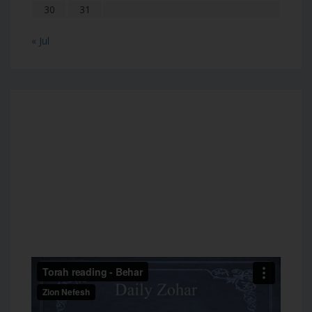
30
31
« Jul