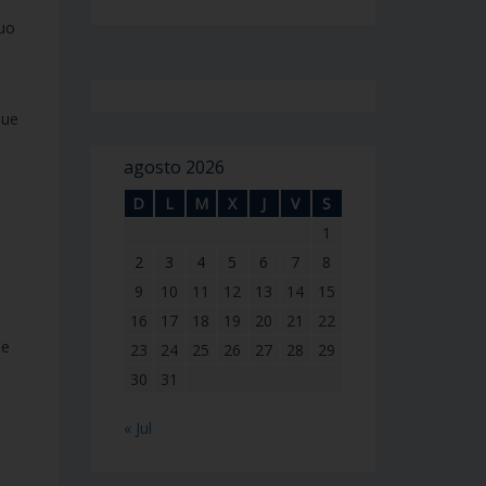
duo
que
agosto 2026
D
L
M
X
J
V
S
1
2
3
4
5
6
7
8
9
10
11
12
13
14
15
16
17
18
19
20
21
22
ue
23
24
25
26
27
28
29
30
31
« Jul