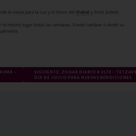
nde la vasija para la Luz y el honor del
Shabat
y Rosh Jodesh.
n el mismo lugar todas las semanas. Puede cambiar o dividir su
tualmente.
TRUMÁ –
SIGUIENTE: ZOHAR DIARIO # 3578 – TETZAVÉ
DÍA DE JUICIO PARA NUEVAS BENDICIONES