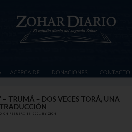
ACERCA DE
DONACIONES
CONTACTO
7 – TRUMÁ – DOS VECES TORÁ, UNA
TRADUCCIÓN
ED ON
FEBRERO 19, 2021
BY
ZION