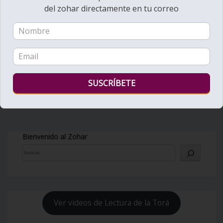
del zohar directamente en tu correo
Bienvenido al Zohar
Ver videos de Lectura de la Torá