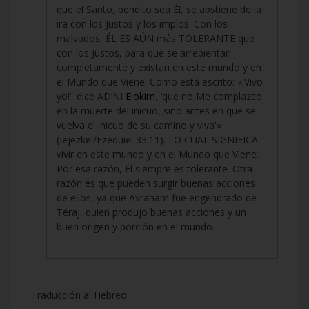
que el Santo, bendito sea Él, se abstiene de la
ira con los Justos y los impíos. Con los
malvados, ÉL ES AÚN más TOLERANTE que
con los Justos, para que se arrepientan
completamente y existan en este mundo y en
el Mundo que Viene. Como está escrito: «¡Vivo
yo!’, dice AD’NI
Elokim
, ‘que no Me complazco
en la muerte del inicuo, sino antes en que se
vuelva el inicuo de su camino y viva'»
(Iejezkel/Ezequiel 33:11). LO CUAL SIGNIFICA
vivir en este mundo y en el Mundo que Viene.
Por esa razón, Él siempre es tolerante. Otra
razón es que pueden surgir buenas acciones
de ellos, ya que Avraham fue engendrado de
Téraj, quien produjo buenas acciones y un
buen origen y porción en el mundo.
Traducción al Hebreo: