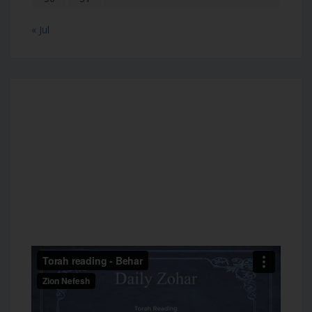
« Jul