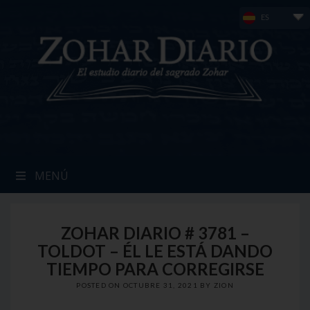
Skip
ES
to
content
MENÚ
ZOHAR DIARIO # 3781 –
TOLDOT – ÉL LE ESTÁ DANDO
TIEMPO PARA CORREGIRSE
POSTED ON
OCTUBRE 31, 2021
BY
ZION