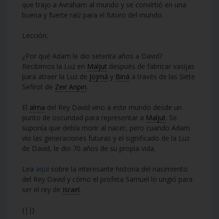
que trajo a Avraham al mundo y se convirtió en una
buena y fuerte raíz para el futuro del mundo.
Lección:
¿Por qué Adam le dio setenta años a David?
Recibimos la Luz en
Maljut
después de fabricar vasijas
para atraer la Luz de
Jojmá
y
Biná
a través de las Siete
Sefirot de
Zeir Anpin
.
El
alma
del Rey David vino a este mundo desde un
punto de oscuridad para representar a
Maljut
. Se
suponía que debía morir al nacer, pero cuando Adam
vio las generaciones futuras y el significado de la Luz
de David, le dio 70 años de su propia vida.
Lea
aquí
sobre la interesante historia del nacimiento
del Rey David y cómo el profeta Samuel lo ungió para
ser el rey de
Israel
.
{||}