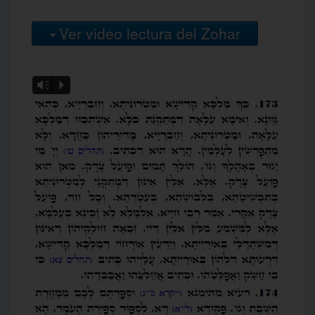
Ver video lectura del Zohar
Vm
P