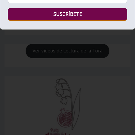
Bienvenido al Zohar
Ver videos de Lectura de la Torá