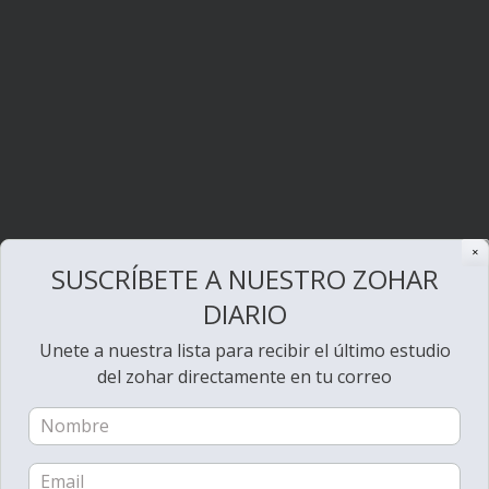
✕
SUSCRÍBETE A NUESTRO ZOHAR
DIARIO
Unete a nuestra lista para recibir el último estudio
del zohar directamente en tu correo