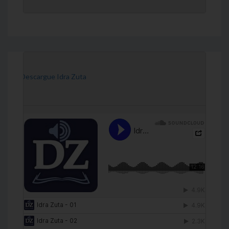
[Descargue Idra Zuta