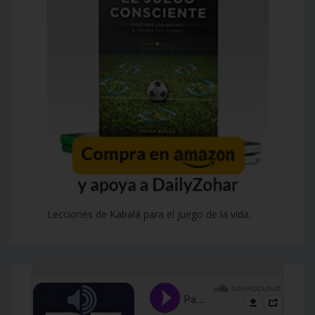
Lecciones de Kabalá para el juego de la vida.