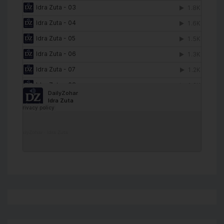
DailyZohar
·
Idra Zuta