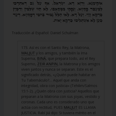
Traducción al Español: Daniel Schulman
173. Así es con el Santo Rey, la Matrona,
MALJUT
y los amigos, y también la Ima
Superna,
BINÁ
, que prepara todo, así el Rey
Superno,
ZEIR ANPIN
, la Matrona y los amigos
viven juntos y nunca se separan. Este es el
significado detrás, «¿Quién puede habitar en
Tu Tabernáculo?… Aquel que anda con
integridad, obra con justicia» (Tehilim/Salmos
15:1-2). ¿Quién obra con justicia? Aquellos que
preparan a la Matrona con sus joyas, vestido y
coronas. Cada uno es considerado uno que
actúa con rectitud, PUES
MALJUT
ES LLAMA
JUSTICIA. Rabí Jiá dijo: Si tuviera mérito en el