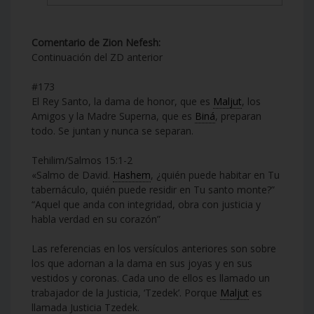
Comentario de Zion Nefesh:
Continuación del ZD anterior
#173
El Rey Santo, la dama de honor, que es
Maljut
, los
Amigos y la Madre Superna, que es
Biná
, preparan
todo. Se juntan y nunca se separan.
Tehilim/Salmos 15:1-2
«Salmo de David.
Hashem
, ¿quién puede habitar en Tu
tabernáculo, quién puede residir en Tu santo monte?”
“Aquel que anda con integridad, obra con justicia y
habla verdad en su corazón”
Las referencias en los versículos anteriores son sobre
los que adornan a la dama en sus joyas y en sus
vestidos y coronas. Cada uno de ellos es llamado un
trabajador de la Justicia, ‘Tzedek’. Porque
Maljut
es
llamada Justicia Tzedek.