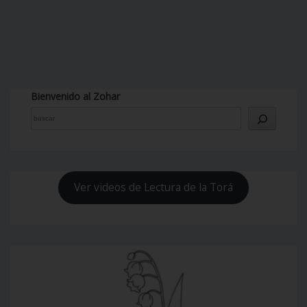
Bienvenido al Zohar
Ver videos de Lectura de la Torá