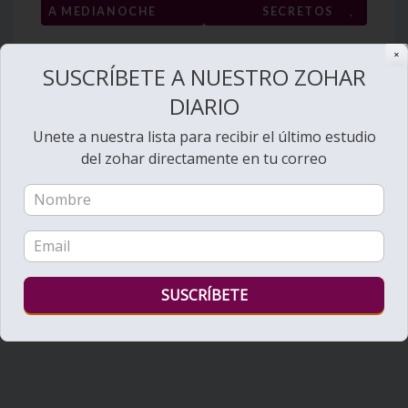
entradas
→
A MEDIANOCHE
SECRETOS
✕
SUSCRÍBETE A NUESTRO ZOHAR
DIARIO
Unete a nuestra lista para recibir el último estudio
del zohar directamente en tu correo