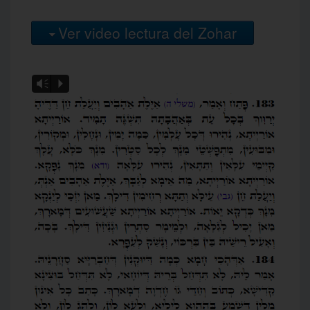
Ver video lectura del Zohar
Vm
P