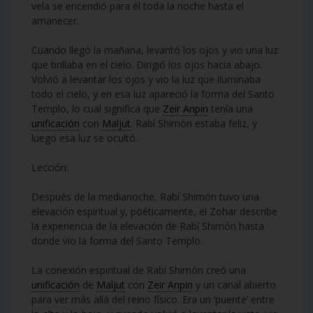
vela se encendió para él toda la noche hasta el
amanecer.
Cuando llegó la mañana, levantó los ojos y vio una luz
que brillaba en el cielo. Dirigió los ojos hacia abajo.
Volvió a levantar los ojos y vio la luz que iluminaba
todo el cielo, y en esa luz apareció la forma del Santo
Templo, lo cual significa que
Zeir Anpin
tenía una
unificación
con
Maljut
. Rabí Shimón estaba feliz, y
luego esa luz se ocultó.
Lección:
Después de la medianoche, Rabí Shimón tuvo una
elevación espiritual y, poéticamente, el Zohar describe
la experiencia de la elevación de Rabí Shimón hasta
donde vio la forma del Santo Templo.
La conexión espiritual de Rabí Shimón creó una
unificación
de
Maljut
con
Zeir Anpin
y un canal abierto
para ver más allá del reino físico. Era un ‘puente’ entre