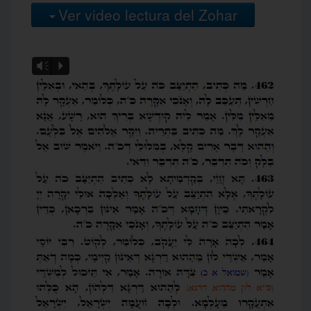
Ver video lectura del Zohar
Vm
P