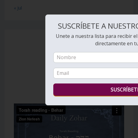
« Jul
SUSCRÍBETE A NUESTR
Unete a nuestra lista para recibir e
directamente en t