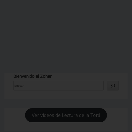
Bienvenido al Zohar
Ver videos de Lectura de la Torá