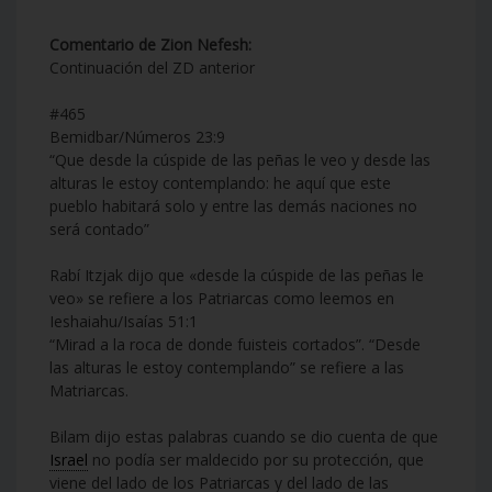
Comentario de Zion Nefesh:
Continuación del ZD anterior
#465
Bemidbar/Números 23:9
“Que desde la cúspide de las peñas le veo y desde las
alturas le estoy contemplando: he aquí que este
pueblo habitará solo y entre las demás naciones no
será contado”
Rabí Itzjak dijo que «desde la cúspide de las peñas le
veo» se refiere a los Patriarcas como leemos en
Ieshaiahu/Isaías 51:1
“Mirad a la roca de donde fuisteis cortados”. “Desde
las alturas le estoy contemplando” se refiere a las
Matriarcas.
Bilam dijo estas palabras cuando se dio cuenta de que
Israel
no podía ser maldecido por su protección, que
viene del lado de los Patriarcas y del lado de las