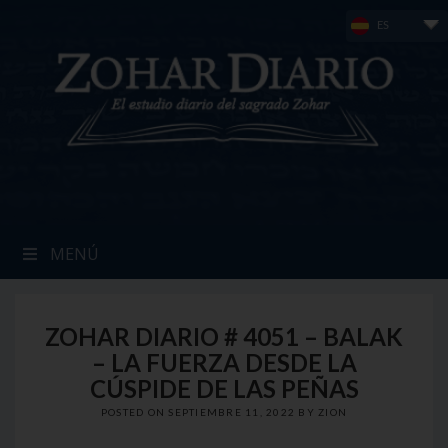
Skip
ES
to
content
MENÚ
ZOHAR DIARIO # 4051 – BALAK
– LA FUERZA DESDE LA
CÚSPIDE DE LAS PEÑAS
POSTED ON
SEPTIEMBRE 11, 2022
BY
ZION