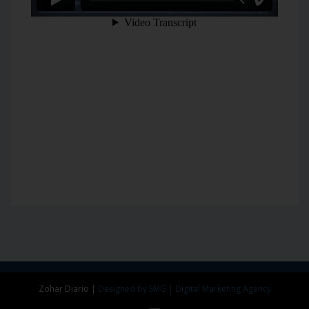
Zohar Diario
|
Designed by SMG | Digital Marketing Agency