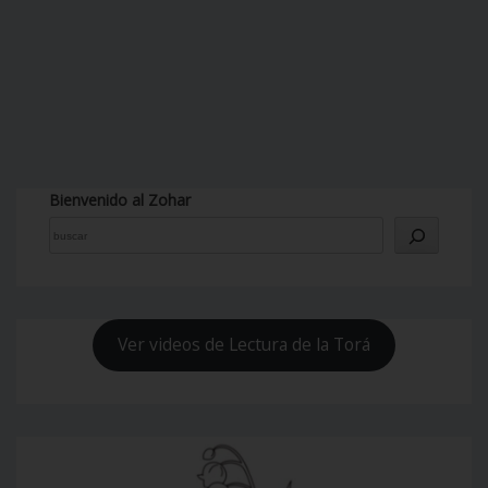
Bienvenido al Zohar
Ver videos de Lectura de la Torá