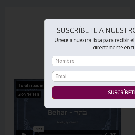
SUSCRÍBETE A NUESTR
Unete a nuestra lista para recibir e
directamente en t