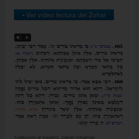
Ver video lectura del Zohar
Vm
P
Traducción al Español: Daniel Schulman