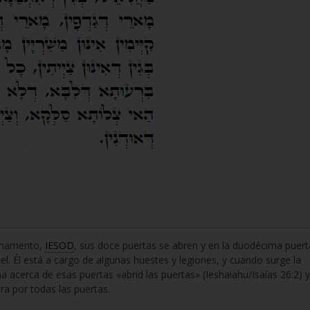
irmamento,
IESOD
, sus doce puertas se abren y en la duodécima puert
l. Él está a cargo de algunas huestes y legiones, y cuando surge la
a acerca de esas puertas «abrid las puertas» (Ieshaiahu/Isaías 26:2) y
tra por todas las puertas.