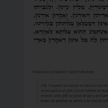
Traducción al Español: Daniel Schulman
138. Y cuando la oración se eleva a ese f
se encuentra un jefe con el nombre de Anae
oración, este jefe se pone de pie y proclam
todas las puertas se abren, y la oración en