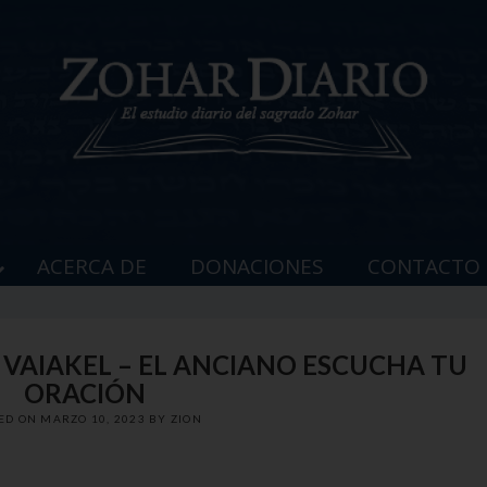
ACERCA DE
DONACIONES
CONTACTO
– VAIAKEL – EL ANCIANO ESCUCHA TU
ORACIÓN
ED ON
MARZO 10, 2023
BY
ZION