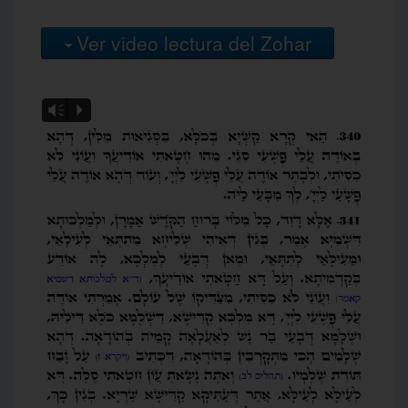
Ver video lectura del Zohar
Vm
P