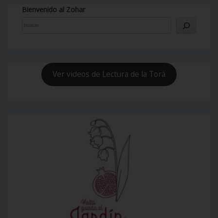
Bienvenido al Zohar
Ver videos de Lectura de la Torá