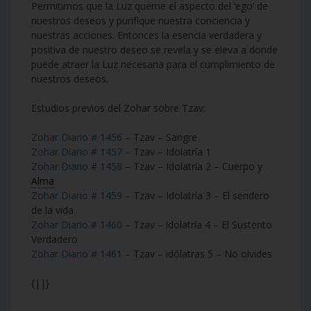
Permitimos que la Luz queme el aspecto del ‘ego’ de
nuestros deseos y purifique nuestra conciencia y
nuestras acciones. Entonces la esencia verdadera y
positiva de nuestro deseo se revela y se eleva a donde
puede atraer la Luz necesaria para el cumplimiento de
nuestros deseos.
Estudios previos del Zohar sobre Tzav:
Zohar Diario # 1456
– Tzav – Sangre
Zohar Diario # 1457
– Tzav – Idolatría 1
Zohar Diario # 1458
– Tzav – Idolatría 2 – Cuerpo y
Alma
Zohar Diario # 1459
– Tzav – Idolatría 3 – El sendero
de la vida
Zohar Diario # 1460
– Tzav – idolatría 4 – El Sustento
Verdadero
Zohar Diario # 1461
– Tzav – idólatras 5 – No olvides
{||}