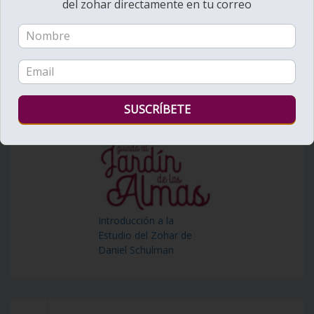
del zohar directamente en tu correo
Introducción a la
Estudio del Zohar de
Daniel Schulman