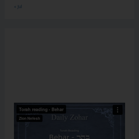
« Jul