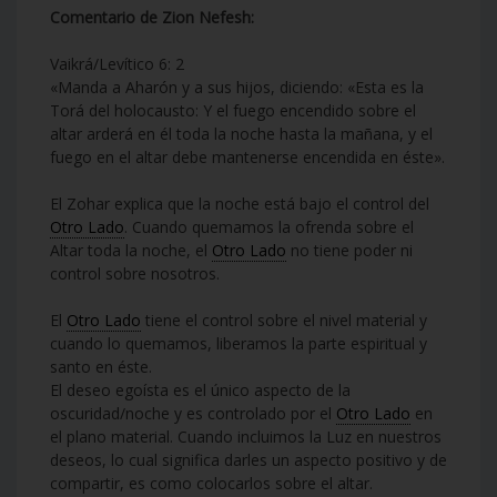
Comentario de Zion Nefesh:
Vaikrá/Levítico 6: 2
«Manda a Aharón y a sus hijos, diciendo: «Esta es la
Torá del holocausto: Y el fuego encendido sobre el
altar arderá en él toda la noche hasta la mañana, y el
fuego en el altar debe mantenerse encendida en éste».
El Zohar explica que la noche está bajo el control del
Otro Lado
. Cuando quemamos la ofrenda sobre el
Altar toda la noche, el
Otro Lado
no tiene poder ni
control sobre nosotros.
El
Otro Lado
tiene el control sobre el nivel material y
cuando lo quemamos, liberamos la parte espiritual y
santo en éste.
El deseo egoísta es el único aspecto de la
oscuridad/noche y es controlado por el
Otro Lado
en
el plano material. Cuando incluimos la Luz en nuestros
deseos, lo cual significa darles un aspecto positivo y de
compartir, es como colocarlos sobre el altar.