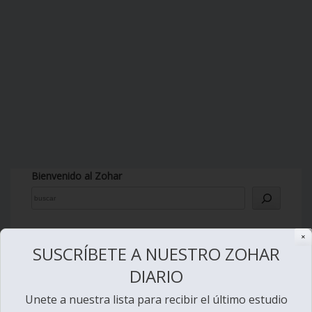
Bienvenido al Zohar
✕
SUSCRÍBETE A NUESTRO ZOHAR
Ver videos de Lectura de la Torá
DIARIO
Unete a nuestra lista para recibir el último estudio